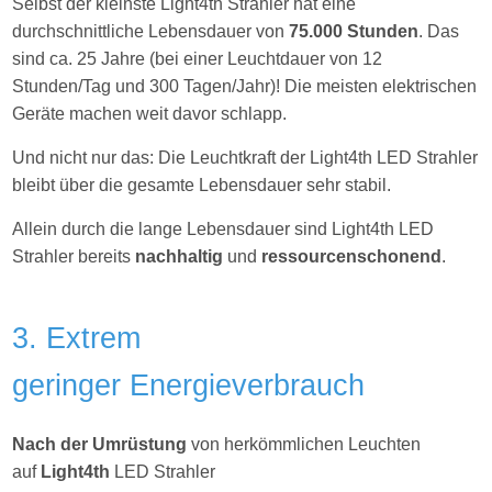
Selbst der kleinste Light4th Strahler hat eine
durchschnittliche Lebensdauer von
75.000 Stunden
. Das
sind ca. 25 Jahre (bei einer Leuchtdauer von 12
Stunden/Tag und 300 Tagen/Jahr)! Die meisten elektrischen
Geräte machen weit davor schlapp.
Und nicht nur das: Die Leuchtkraft der Light4th LED Strahler
bleibt über die gesamte Lebensdauer sehr stabil.
Allein durch die lange Lebensdauer sind Light4th LED
Strahler bereits
nachhaltig
und
ressourcenschonend
.
3. Extrem
geringer Energieverbrauch
Nach der Umrüstung
von herkömmlichen Leuchten
auf
Light4th
LED Strahler