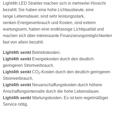
Light4th LED Strahler machen sich in mehrerlei Hinsicht
bezahlt: Sie haben eine hohe Lichtausbeute, eine
lange Lebensdauer, sind sehr leistungsstark,
senken Energieverbrauch und Kosten, sind extrem
wartungsarm, haben eine erstklassige Lichtqualität und
machen sich über interessante Finanzierungsmöglichkeiten
fast von allein bezahlt.
Light4th
senkt
Betriebskosten.
Light4th senkt
Energiekosten durch den deutlich
geringeren Stromverbrauch.
Light4th senkt
CO
-Kosten durch den deutlich geringeren
2
Stromverbrauch.
Light4th senkt
Neuanschaffungskosten durch höhere
Anschaffungsintervalle durch die hohe Lebensdauer.
Light4th senkt
Wartungskosten. Es ist kein regelmäßiger
Service nötig.