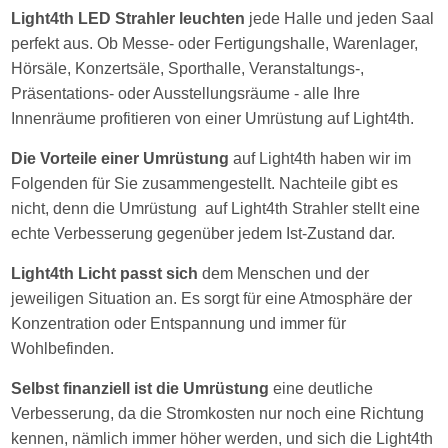
Light4th LED Strahler leuchten
jede Halle und jeden Saal
perfekt aus. Ob Messe- oder Fertigungshalle, Warenlager,
Hörsäle, Konzertsäle, Sporthalle, Veranstaltungs-,
Präsentations- oder Ausstellungsräume - alle Ihre
Innenräume profitieren von einer Umrüstung auf Light4th.
Die Vorteile einer Umrüstung
auf Light4th haben wir im
Folgenden für Sie zusammengestellt. Nachteile gibt es
nicht, denn die Umrüstung auf Light4th Strahler stellt eine
echte Verbesserung gegenüber jedem Ist-Zustand dar.
Light4th Licht passt sich
dem Menschen und der
jeweiligen Situation an. Es sorgt für eine Atmosphäre der
Konzentration oder Entspannung und immer für
Wohlbefinden.
Selbst finanziell ist die Umrüstung
eine deutliche
Verbesserung, da die Stromkosten nur noch eine Richtung
kennen, nämlich immer höher werden, und sich die Light4th