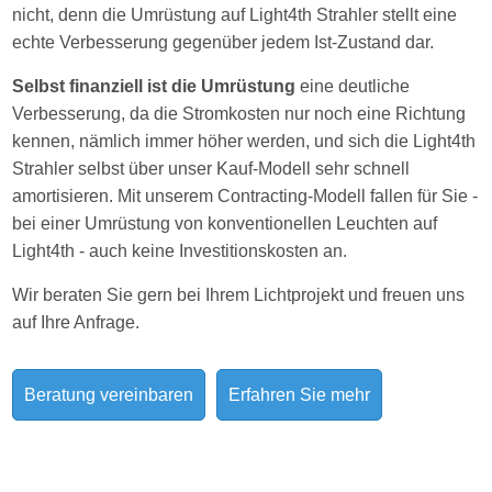
nicht, denn die Umrüstung auf Light4th Strahler stellt eine
echte Verbesserung gegenüber jedem Ist-Zustand dar.
Selbst finanziell ist die Umrüstung
eine deutliche
Verbesserung, da die Stromkosten nur noch eine Richtung
kennen, nämlich immer höher werden, und sich die Light4th
Strahler selbst über unser Kauf-Modell sehr schnell
amortisieren. Mit unserem Contracting-Modell fallen für Sie -
bei einer Umrüstung von konventionellen Leuchten auf
Light4th - auch keine Investitionskosten an.
Wir beraten Sie gern bei Ihrem Lichtprojekt und freuen uns
auf Ihre Anfrage.
Beratung vereinbaren
Erfahren Sie mehr